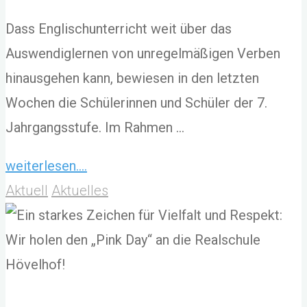
Dass Englischunterricht weit über das
Auswendiglernen von unregelmäßigen Verben
hinausgehen kann, bewiesen in den letzten
Wochen die Schülerinnen und Schüler der 7.
Jahrgangsstufe. Im Rahmen …
"Spenden
weiterlesen....
sammeln
Aktuell
Aktuelles
für
einen
guten
Zweck"