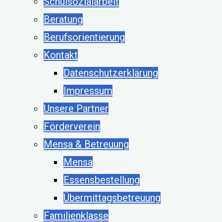
Schulsozialarbeit
Beratung
Berufsorientierung
Kontakt
Datenschutzerklärung
Impressum
Unsere Partner
Förderverein
Mensa & Betreuung
Mensa
Essensbestellung
Übermittagsbetreuung
Familienklasse