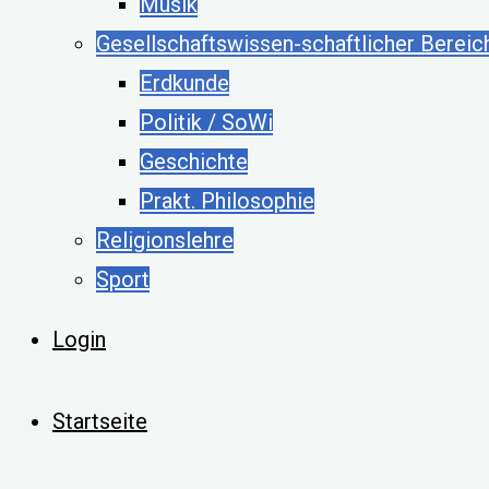
Musik
Gesellschaftswissen-schaftlicher Bereic
Erdkunde
Politik / SoWi
Geschichte
Prakt. Philosophie
Religionslehre
Sport
Login
Startseite