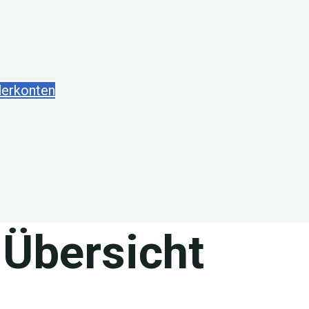
derkonten
 Übersicht