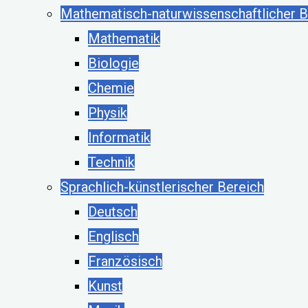
Mathematisch-naturwissenschaftlicher B
Mathematik
Biologie
Chemie
Physik
Informatik
Technik
Sprachlich-künstlerischer Bereich
Deutsch
Englisch
Französisch
Kunst