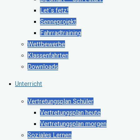
Let´s fetz!
Senneprojekt
Fahrradtraining
Wettbewerbe
Klassenfahrten
Downloads
Unterricht
Vertretungsplan Schüler
Vertretungsplan heute
Vertretungsplan morgen
Soziales Lernen