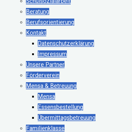
Schulsozialarbeit
Beratung
Berufsorientierung
Kontakt
Datenschutzerklärung
Impressum
Unsere Partner
Förderverein
Mensa & Betreuung
Mensa
Essensbestellung
Übermittagsbetreuung
Familienklasse