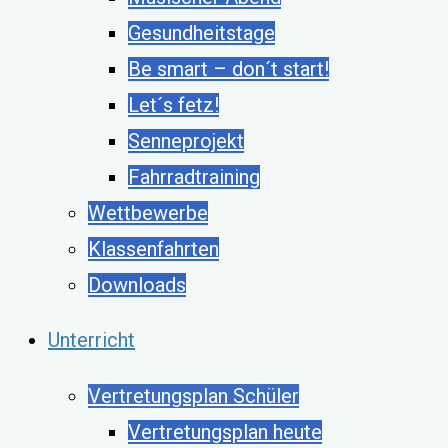
Gesundheitstage
Be smart – don´t start!
Let´s fetz!
Senneprojekt
Fahrradtraining
Wettbewerbe
Klassenfahrten
Downloads
Unterricht
Vertretungsplan Schüler
Vertretungsplan heute