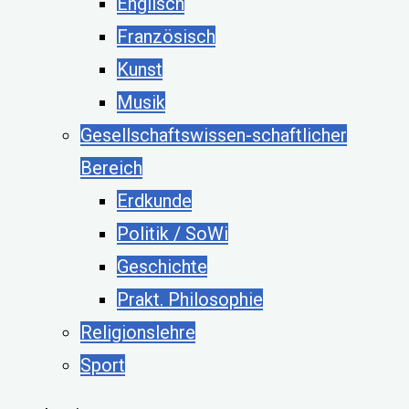
Englisch
Französisch
Kunst
Musik
Gesellschaftswissen-schaftlicher
Bereich
Erdkunde
Politik / SoWi
Geschichte
Prakt. Philosophie
Religionslehre
Sport