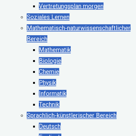
Vertretungsplan morgen
Soziales Lernen
Mathematisch-naturwissenschaftlicher
Bereich
Mathematik
Biologie
Chemie
Physik
Informatik
Technik
Sprachlich-künstlerischer Bereich
Deutsch