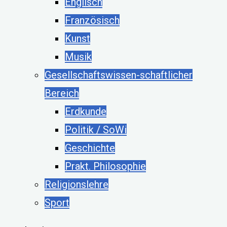
Englisch
Französisch
Kunst
Musik
Gesellschaftswissen-schaftlicher
Bereich
Erdkunde
Politik / SoWi
Geschichte
Prakt. Philosophie
Religionslehre
Sport