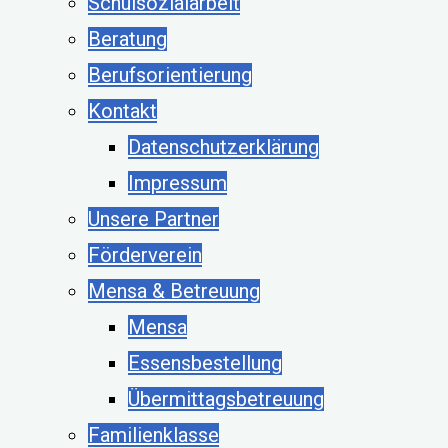
Schulsozialarbeit
Beratung
Berufsorientierung
Kontakt
Datenschutzerklärung
Impressum
Unsere Partner
Förderverein
Mensa & Betreuung
Mensa
Essensbestellung
Übermittagsbetreuung
Familienklasse