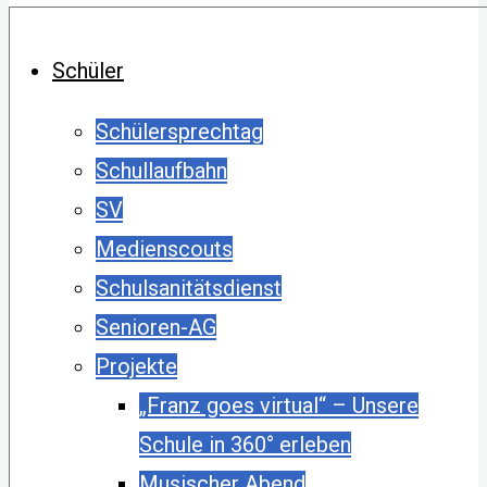
Schüler
Schülersprechtag
Schullaufbahn
SV
Medienscouts
Schulsanitätsdienst
Senioren-AG
Projekte
„Franz goes virtual“ – Unsere
Schule in 360° erleben
Musischer Abend