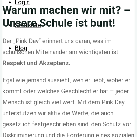
Login
Warum machen wir mit? –
Unsere Schule ist bunt!
Startseite
Der „Pink Day“ erinnert uns daran, was im
Blog
schulischen Miteinander am wichtigsten ist:
Respekt und Akzeptanz.
Egal wie jemand aussieht, wen er liebt, woher er
kommt oder welches Geschlecht er hat – jeder
Mensch ist gleich viel wert. Mit dem Pink Day
unterstützen wir aktiv die Werte, die auch
gesetzlich festgeschrieben sind: den Schutz vor
Diskriminierung und die Förderung eines sozialen