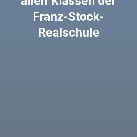
allen Klassen der
Franz-Stock-
Realschule