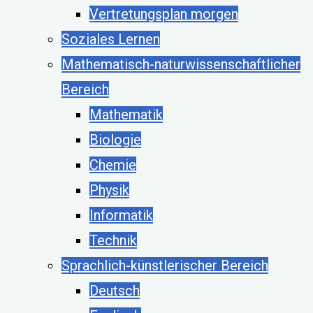
Vertretungsplan morgen
Soziales Lernen
Mathematisch-naturwissenschaftlicher
Bereich
Mathematik
Biologie
Chemie
Physik
Informatik
Technik
Sprachlich-künstlerischer Bereich
Deutsch