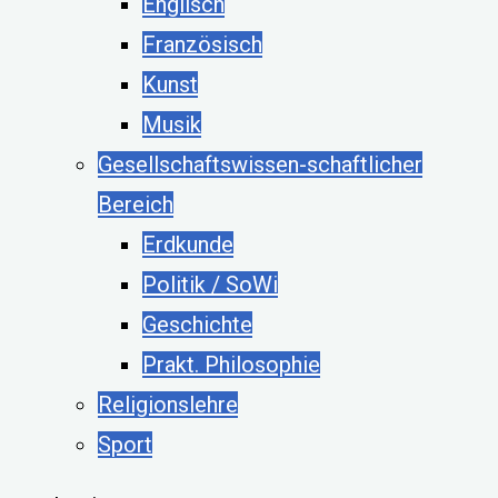
Englisch
Französisch
Kunst
Musik
Gesellschaftswissen-schaftlicher
Bereich
Erdkunde
Politik / SoWi
Geschichte
Prakt. Philosophie
Religionslehre
Sport