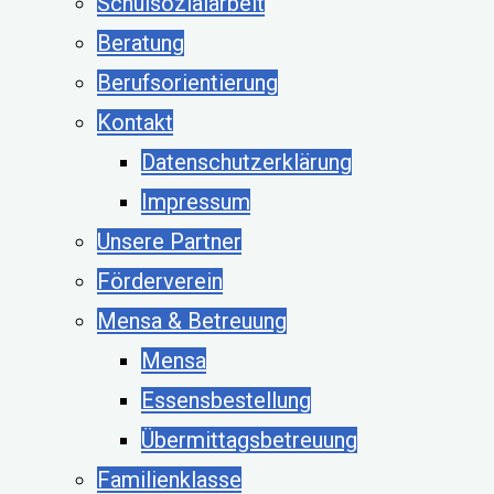
Schulsozialarbeit
Beratung
Berufsorientierung
Kontakt
Datenschutzerklärung
Impressum
Unsere Partner
Förderverein
Mensa & Betreuung
Mensa
Essensbestellung
Übermittagsbetreuung
Familienklasse