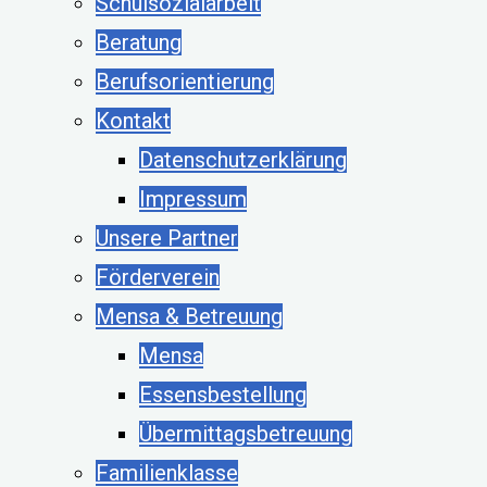
Schulsozialarbeit
Beratung
Berufsorientierung
Kontakt
Datenschutzerklärung
Impressum
Unsere Partner
Förderverein
Mensa & Betreuung
Mensa
Essensbestellung
Übermittagsbetreuung
Familienklasse