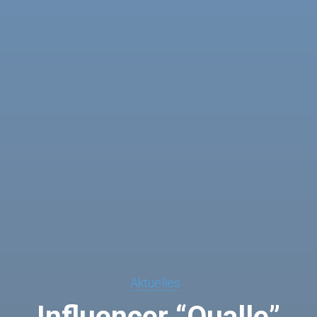
Aktuelles
Influencer “Qualle”