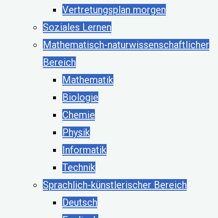
Vertretungsplan morgen
Soziales Lernen
Mathematisch-naturwissenschaftlicher
Bereich
Mathematik
Biologie
Chemie
Physik
Informatik
Technik
Sprachlich-künstlerischer Bereich
Deutsch