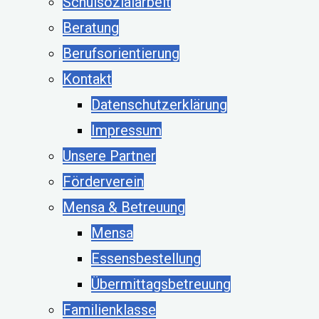
Schulsozialarbeit
Beratung
Berufsorientierung
Kontakt
Datenschutzerklärung
Impressum
Unsere Partner
Förderverein
Mensa & Betreuung
Mensa
Essensbestellung
Übermittagsbetreuung
Familienklasse