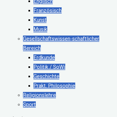
Englisch
Französisch
Kunst
Musik
Gesellschaftswissen-schaftlicher
Bereich
Erdkunde
Politik / SoWi
Geschichte
Prakt. Philosophie
Religionslehre
Sport