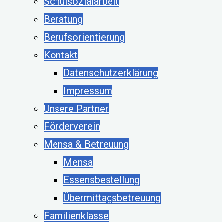
Schulsozialarbeit
Beratung
Berufsorientierung
Kontakt
Datenschutzerklärung
Impressum
Unsere Partner
Förderverein
Mensa & Betreuung
Mensa
Essensbestellung
Übermittagsbetreuung
Familienklasse