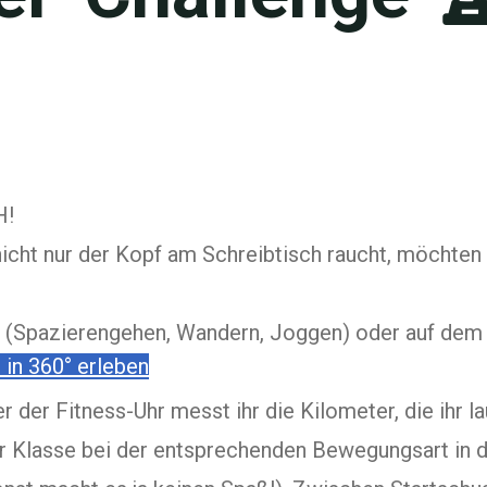
H!
cht nur der Kopf am Schreibtisch raucht, möchten 
n (Spazierengehen, Wandern, Joggen) oder auf dem
 in 360° erleben
 der Fitness-Uhr messt ihr die Kilometer, die ihr lau
er Klasse bei der entsprechenden Bewegungsart in 