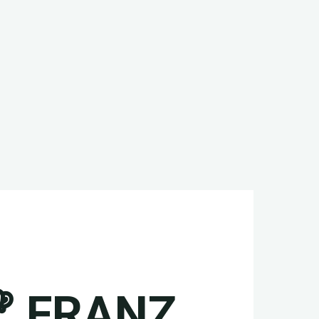
🏆 FRANZ