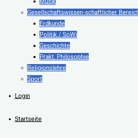
Musik
Gesellschaftswissen-schaftlicher Bereic
Erdkunde
Politik / SoWi
Geschichte
Prakt. Philosophie
Religionslehre
Sport
Login
Startseite