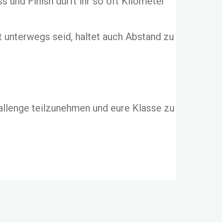
s und Finish dürft ihr so oft Kilometer
t unterwegs seid, haltet auch Abstand zu
hallenge teilzunehmen und eure Klasse zu