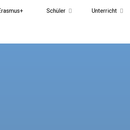
Erasmus+
Schüler
Unterricht