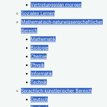
Vertretungsplan morgen
Soziales Lernen
Mathematisch-naturwissenschaftlicher
Bereich
Mathematik
Biologie
Chemie
Physik
Informatik
Technik
Sprachlich-künstlerischer Bereich
Deutsch