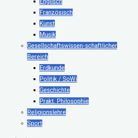
Englisch
Französisch
Kunst
Musik
Gesellschaftswissen-schaftlicher
Bereich
Erdkunde
Politik / SoWi
Geschichte
Prakt. Philosophie
Religionslehre
Sport