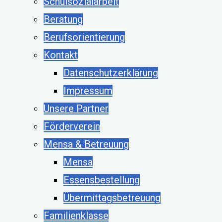
Schulsozialarbeit
Beratung
Berufsorientierung
Kontakt
Datenschutzerklärung
Impressum
Unsere Partner
Förderverein
Mensa & Betreuung
Mensa
Essensbestellung
Übermittagsbetreuung
Familienklasse